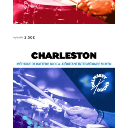
Indépendance Grosse Caisse Rock et Funk.
7,00
€
3,50
€