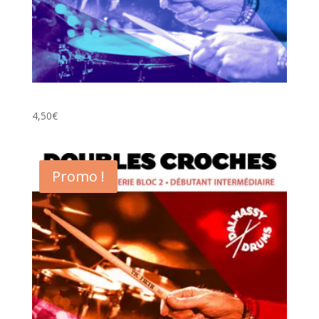
Les Ghost Notes dans le Rock et le Funk.
4,50
€
Promo !