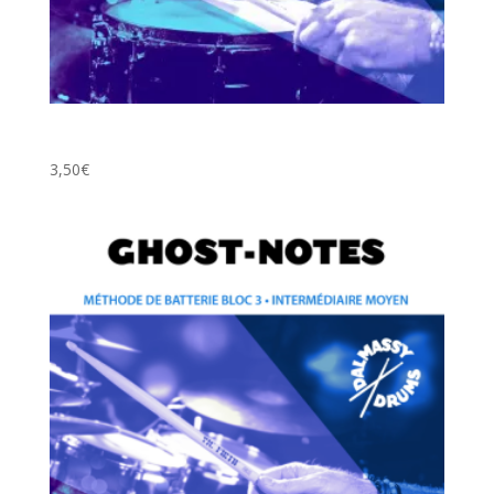
Indépendance Charleston au pied (Rock, Rock-Fusion,
Funk)
3,50
€