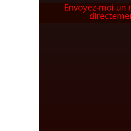
Envoyez-moi un
directeme