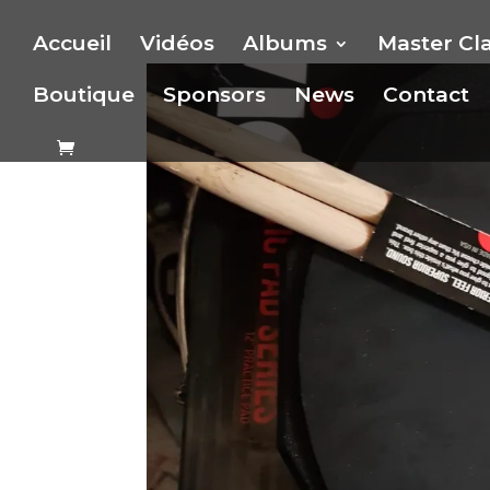
Accueil
Vidéos
Albums
Master Cl
Boutique
Sponsors
News
Contact