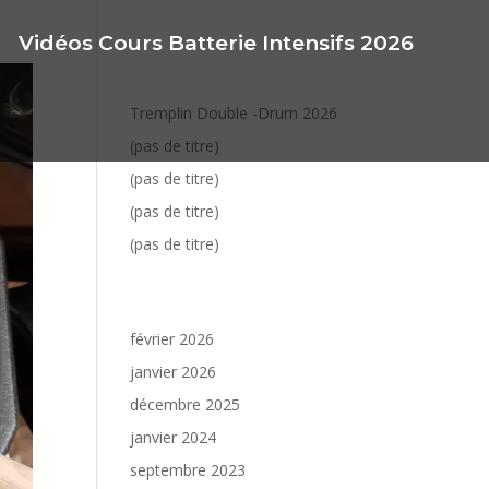
Vidéos Cours Batterie Intensifs 2026
Articles récents
Tremplin Double -Drum 2026
(pas de titre)
(pas de titre)
(pas de titre)
(pas de titre)
Archives
février 2026
janvier 2026
décembre 2025
janvier 2024
septembre 2023